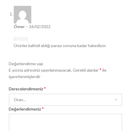
Ömer
–
26/02/2022
Ürünler kaliteli aldığı parayı sonuna kadar hakediyor.
Değerlendirme yap
*
E-posta adresiniz yayınlanmayacak.
Gerekli alanlar
ile
işaretlenmişlerdir
*
Derecelendirmeniz
*
Değerlendirmeniz