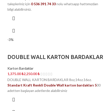
talepleriniz için
0 536 391 74 33
nolu whatsapp hattımızdan
bilgi alabilirsiniz.
-3%
DOUBLE WALL KARTON BARDAKLAR
Karton Bardaklar
₺
₺
DOUBLE WALL KARTON BARDAKLAR 8oz,14oz.16oz.
Standart Kraft Renkli Double Wall karton bardakları 5
00
adetten başlayan adetlerde alabilirsiniz