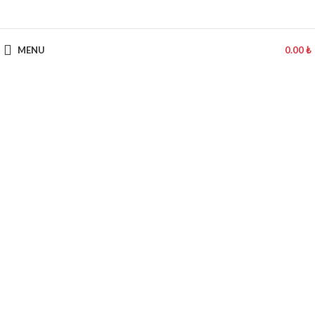
MENU
0.00
₺