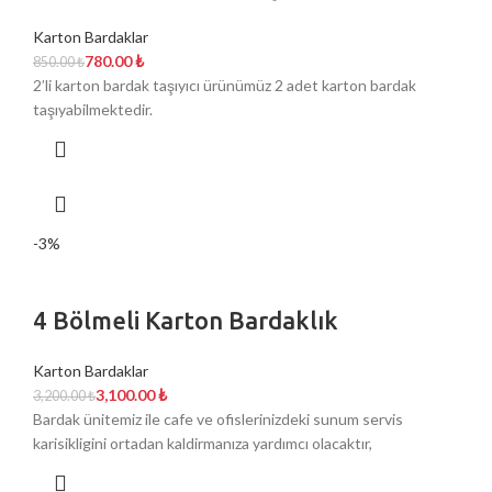
Karton Bardaklar
780.00
₺
850.00
₺
2’li karton bardak taşıyıcı ürünümüz 2 adet karton bardak
taşıyabilmektedir.
-3%
4 Bölmeli Karton Bardaklık
Karton Bardaklar
3,100.00
₺
3,200.00
₺
Bardak ünitemiz ile cafe ve ofislerinizdeki sunum servis
karisikligini ortadan kaldirmanıza yardımcı olacaktır,