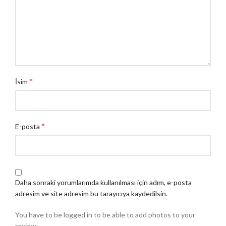
*
İsim
*
E-posta
Daha sonraki yorumlarımda kullanılması için adım, e-posta
adresim ve site adresim bu tarayıcıya kaydedilsin.
You have to be logged in to be able to add photos to your
review.