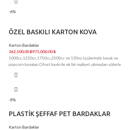
-6%
ÖZEL BASKILI KARTON KOVA
Karton Bardaklar
₺
₺
1000cc,1250cc,1750cc,2500cc ve 130oz öçülerinde tavuk ve
popcorn kovaları.Ofset baskı ile ek bir maliyet çıkmadan sizlerle
-8%
PLASTİK ŞEFFAF PET BARDAKLAR
Karton Bardaklar