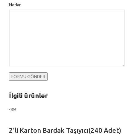
Notlar
İlgili ürünler
-8%
2’li Karton Bardak Taşıyıcı(240 Adet)