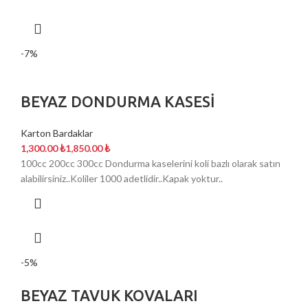
-7%
BEYAZ DONDURMA KASESİ
Karton Bardaklar
₺
₺
100cc 200cc 300cc Dondurma kaselerini koli bazlı olarak satın
alabilirsiniz..Koliler 1000 adetlidir..Kapak yoktur..
-5%
BEYAZ TAVUK KOVALARI