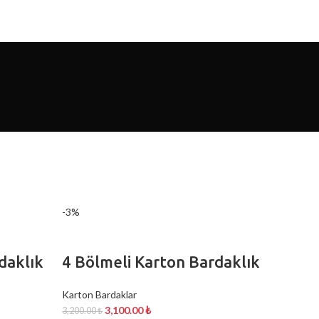
-3%
daklık
4 Bölmeli Karton Bardaklık
Karton Bardaklar
3,100.00
₺
3,200.00
₺