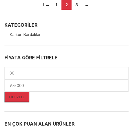
←
1
2
3
→
KATEGORILER
Karton Bardaklar
FIYATA GÖRE FILTRELE
FILTRELE
EN ÇOK PUAN ALAN ÜRÜNLER