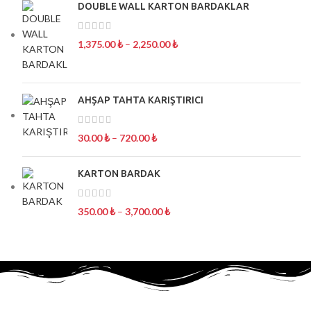
DOUBLE WALL KARTON BARDAKLAR
1,375.00
₺
–
2,250.00
₺
AHŞAP TAHTA KARIŞTIRICI
30.00
₺
–
720.00
₺
KARTON BARDAK
350.00
₺
–
3,700.00
₺